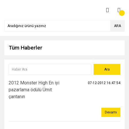
ARA
Tüm Haberler
2012 Monster High En iyi
07-12-2012 16:47:54
pazarlama ödülü Ümit
çantanın
Devamı