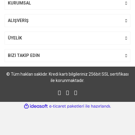
KURUMSAL
ALIŞVERİŞ
ÜYELİK
BİZİ TAKİP EDİN
© Tüm hakları saklıdır. Kredi kartı bilgileriniz 256bit SSL sertifikası
ile korunmaktadır.
ile
ideasoft
e-
hazırlandı.
ticaret
paketleri