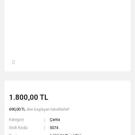
1.800,00 TL
690,00 TL
den başlayan taksitlerle!!
Kategori
Çanta
Stok Kodu
5074