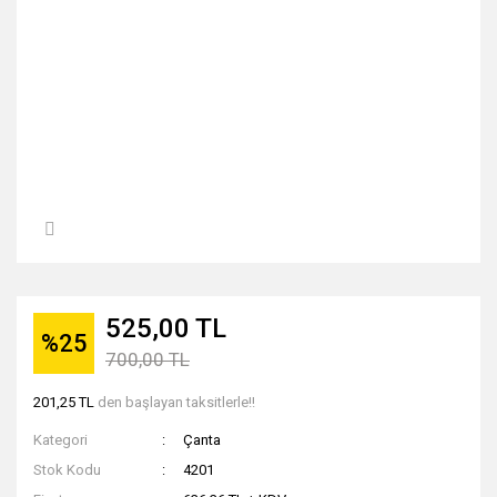
525,00 TL
%25
700,00 TL
201,25 TL
den başlayan taksitlerle!!
Kategori
Çanta
Stok Kodu
4201