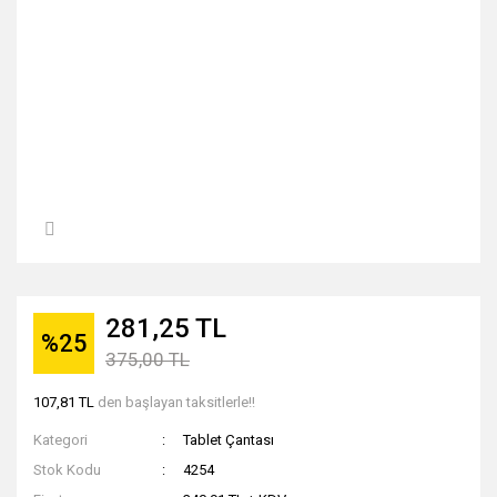
281,25 TL
%25
375,00 TL
107,81 TL
den başlayan taksitlerle!!
Kategori
Tablet Çantası
Stok Kodu
4254