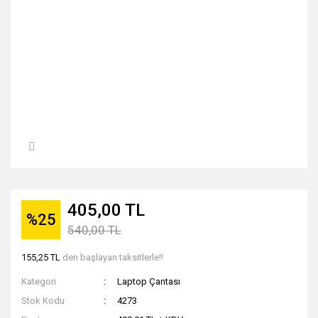
405,00 TL
%25
540,00 TL
155,25 TL
den başlayan taksitlerle!!
Kategori
Laptop Çantası
Stok Kodu
4273