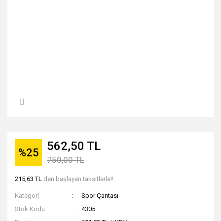
562,50 TL
%25
750,00 TL
215,63 TL
den başlayan taksitlerle!!
Kategori
Spor Çantası
Stok Kodu
4305