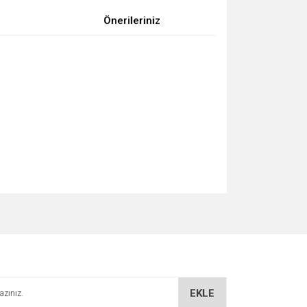
Önerileriniz
za iletebilirsiniz.
EKLE