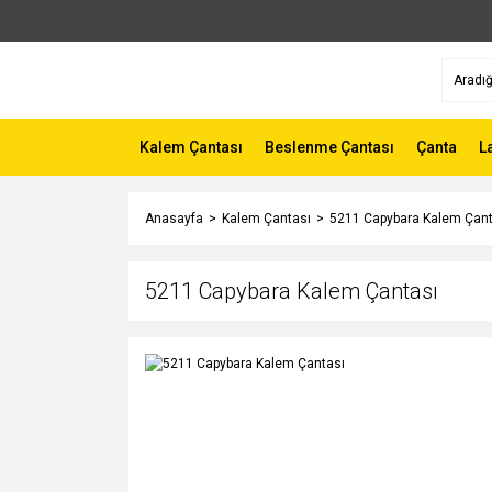
Kalem Çantası
Beslenme Çantası
Çanta
L
Anasayfa
Kalem Çantası
5211 Capybara Kalem Çant
5211 Capybara Kalem Çantası