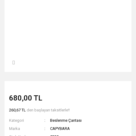
680,00 TL
260,67 TL
den başlayan taksitlerle!!
Kategori
Beslenme Çantası
Marka
CAPYBARA