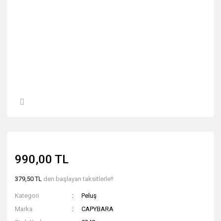
990,00 TL
379,50 TL
den başlayan taksitlerle!!
Kategori
Peluş
Marka
CAPYBARA